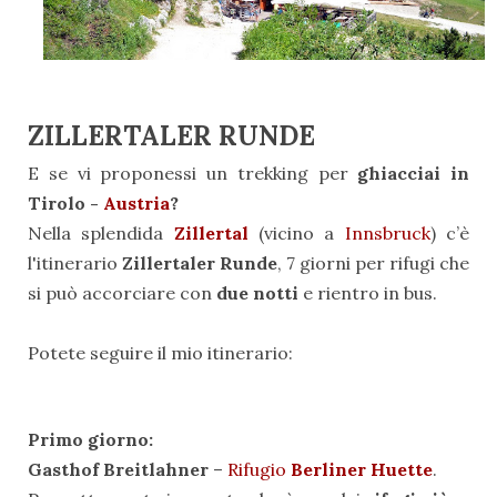
ZILLERTALER RUNDE
E se vi proponessi un trekking per
ghiacciai in
Tirolo -
Austria
?
Nella splendida
Zillertal
(vicino a
Innsbruck
) c’è
l'itinerario
Zillertaler Runde
, 7 giorni per rifugi che
si può accorciare con
due notti
e rientro in bus.
Potete seguire il mio itinerario:
Primo giorno:
Gasthof Breitlahner
–
Rifugio
Berliner Huette
.