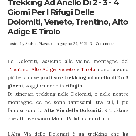
Trekking Ad Anello Di 2 - 3 - 4
Giorni Per I Rifugi Delle
Dolomiti, Veneto, Trentino, Alto
Adige E Tirolo
posted by
Andrea Pizzato
on giugno 29, 2021
No Comments
Le Dolomiti, assieme alle vicine montagne del
Trentino
,
Alto Adige
,
Veneto
e
Tirolo
, sono la zona
più bella dove
praticare trekking ad anello di 2 o 3
giorni
, soggiornando in
rifugio
.
Di itinerari trekking nelle Dolomiti, e nelle nostre
montagne, ce ne sono tantissimi, tra cui, i più
famosi sono le
Alte Vie delle Dolomiti,
9 trekking
che attraversano i Monti Pallidi da nord a sud.
L'Alta Via delle Dolomiti è un trekking che
ha