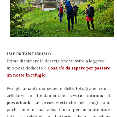
IMPORTANTISSIMO
Prima di iniziare la descrizione vi invito a leggere il
mio post dedicato a
Cosa c’è da sapere per passare
un notte in rifugio
.
Per gli amanti dei selfie e delle fotografie con il
cellulare, è fondamentale
avere minimo 2
powerbank
. Le prese elettriche nei rifugi sono
pochissime e mai abbastanza per accontentare
tutti i telefoni e batterie delle macchine