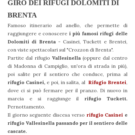
GIRO DEI RIFUGI DOLOMITI DI
BRENTA
Famoso itinerario ad
anello
, che permette di
raggiungere e conoscere
i più famosi rifugi delle
Dolomiti di Brenta
- Casinei, Tuckett e Brentei,
con viste spettacolari sul "Crozzon di Brenta".
Partite dal rifugio
Vallesinella
(oppure dal centro
di Madonna di Campiglio, un'ora di strada in più),
poi salite per il sentiero che conduce, prima al
rifugio Casinei,
e poi, in salita, al
Rifugio Brentei
,
dove ci si può fermare per il pranzo. Di nuovo in
marcia e si raggiunge il
rifugio Tuckett.
Pernottamento.
Il giorno seguente discesa verso
rifugio Casinei
e
rifugio Vallesinella passando per il sentiero delle
cascate.