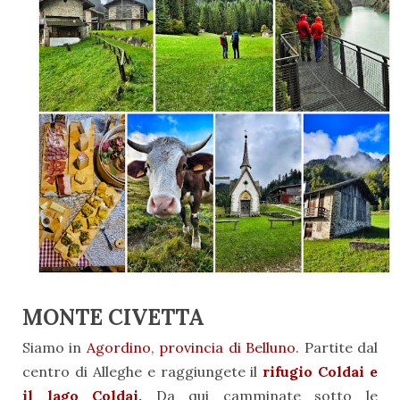
MONTE CIVETTA
Siamo in
Agordino
,
provincia di Belluno
. Partite dal
centro di Alleghe e raggiungete il
rifugio Coldai e
il lago Coldai
.
Da qui camminate sotto le