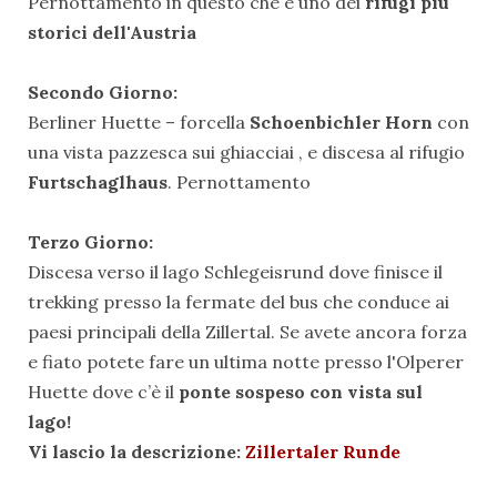
Pernottamento in questo che è uno dei
rifugi più
storici dell'Austria
Secondo Giorno:
Berliner Huette – forcella
Schoenbichler Horn
con
una vista pazzesca sui ghiacciai , e discesa al rifugio
Furtschaglhaus
. Pernottamento
Terzo Giorno:
Discesa verso il lago Schlegeisrund dove finisce il
trekking presso la fermate del bus che conduce ai
paesi principali della Zillertal. Se avete ancora forza
e fiato potete fare un ultima notte presso l'Olperer
Huette
dove c’è il
ponte sospeso con vista sul
lago!
Vi lascio la descrizione:
Zillertaler Runde