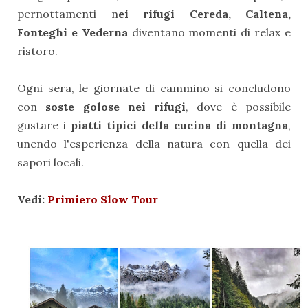
pernottamenti n
ei rifugi Cereda, Caltena,
Fonteghi e Vederna
diventano momenti di relax e
ristoro.
Ogni sera, le giornate di cammino si concludono
con
soste golose nei rifugi
, dove è possibile
gustare i
piatti tipici della cucina di montagna
,
unendo l'esperienza della natura con quella dei
sapori locali.
Vedi:
Primiero Slow Tour