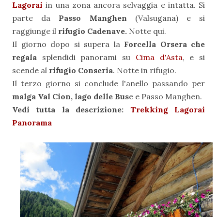
Lagorai
in una zona ancora selvaggia e intatta. Si
parte da
Passo Manghen
(Valsugana) e si
raggiunge il
rifugio Cadenave.
Notte qui.
Il giorno dopo si supera la
Forcella Orsera che
regala
splendidi panorami su
Cima d'Asta
, e si
scende al
rifugio Conseria
. Notte in rifugio.
Il terzo giorno si conclude l'anello passando per
malga Val Cion, lago delle Bus
e e Passo Manghen.
Vedi tutta la descrizione:
Trekking Lagorai
Panorama