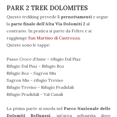
PARK 2 TREK DOLOMITES
Questo trekking prevede
5 pernottamenti
e segue
la
parte finale dell'Alta Via Dolomiti 2
al
contrario. In pratica si parte da Feltre e si
raggiunge
San Martino di Castrozza
.
Queste sono le tappe:
Passo Croce d'Aune – rifugio Dal Piaz
Rifugio Dal Piaz – Rifugio Boz
Rifugio Boz – Sagron Mis
Sagron Mis – rifugio Treviso
Rifugio Treviso – Rifugio Pradidali
Rifugio Pradidali – Val Canali
La prima parte si snoda nel
Parco Nazionale delle
Dolomiti Bellunesi
, un'area selvaggia dove